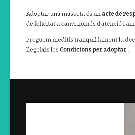
Adoptar una mascota és un
acte de res
de felicitat a canvi només d’atenció i am
Preguem meditis tranquil.lament la decis
llegeixis les
Condicions per adoptar
.