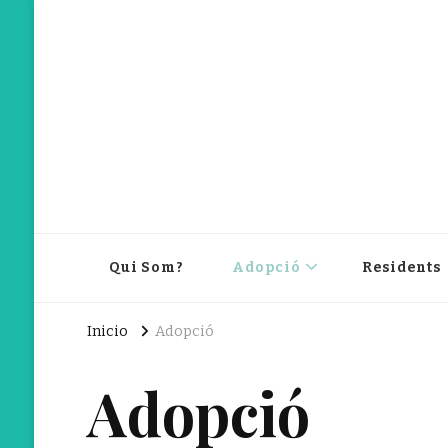
Qui Som?
Adopció
Residents
Inicio
Adopció
Adopció