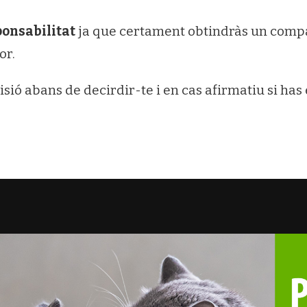
ponsabilitat
ja que certament obtindràs un compan
or.
ió abans de decirdir-te i en cas afirmatiu si has 