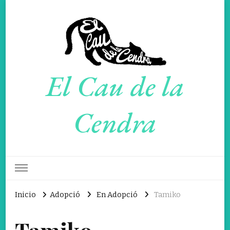
El Cau de la
Cendra
Inicio
Adopció
En Adopció
Tamiko