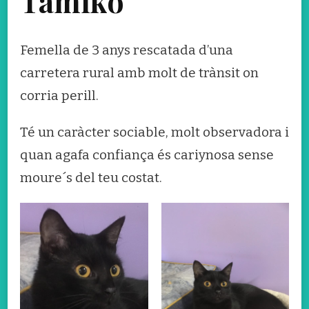
Tamiko
Femella de 3 anys rescatada d’una
carretera rural amb molt de trànsit on
corria perill.
Té un caràcter sociable, molt observadora i
quan agafa confiança és cariynosa sense
moure´s del teu costat.