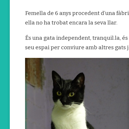
Femella de 6 anys procedent d’una fàbrica
ella no ha trobat encara la seva llar.
És una gata independent, tranquil.la, és
seu espai per conviure amb altres gats 