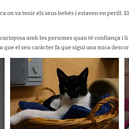
 on va tenir els seus bebés i estaven en perill. El
 carinyosa amb les persones quan té confiança i li
ja que el seu caràcter fa que sigui una mica desco