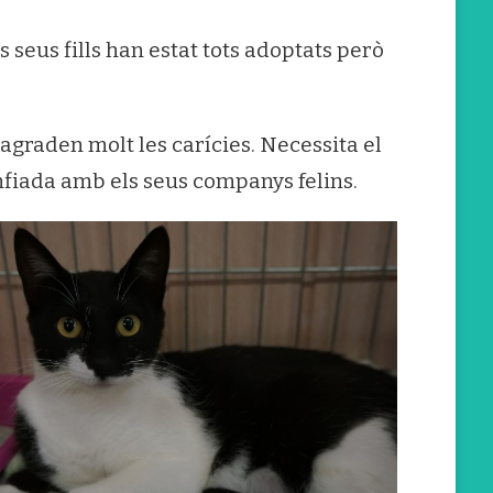
s seus fills han estat tots adoptats però
 agraden molt les carícies. Necessita el
nfiada amb els seus companys felins.