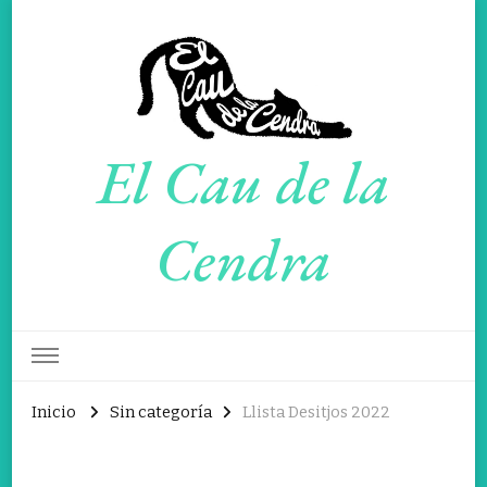
El Cau de la
Cendra
Inicio
Sin categoría
Llista Desitjos 2022